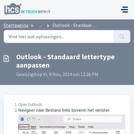
Doorgaan naar hoofdinhoud
Startpagina
...
Outlook - Standaard lettertype aanpassen
Outlook - Standaard lettertype
aanpassen
Gewijzigd op Vr, 8 Nov, 2024 om 12:26 PM
Open Outlook.
Navigeer naar Bestand links bovenin het venster.