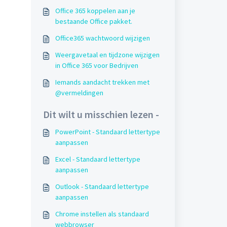
Office 365 koppelen aan je
bestaande Office pakket.
Office365 wachtwoord wijzigen
Weergavetaal en tijdzone wijzigen
in Office 365 voor Bedrijven
Iemands aandacht trekken met
@vermeldingen
Dit wilt u misschien lezen -
PowerPoint - Standaard lettertype
aanpassen
Excel - Standaard lettertype
aanpassen
Outlook - Standaard lettertype
aanpassen
Chrome instellen als standaard
webbrowser