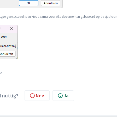
ttertype geselecteerd is en kies daarna voor Alle documenten gebaseerd op de sjabloo
e.
l nuttig?
Nee
Ja