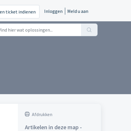
Inloggen
Meld u aan
en ticket indienen
Afdrukken
Artikelen in deze map -