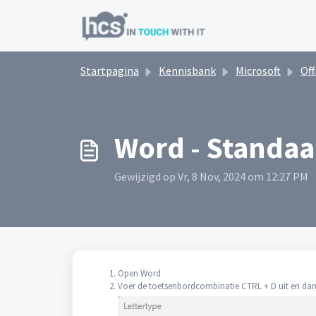
Doorgaan naar hoofdinhoud
Startpagina
Kennisbank
Microsoft
Off
Word - Standaa
Gewijzigd op Vr, 8 Nov, 2024 om 12:27 PM
Open Word
Voer de toetsenbordcombinatie CTRL + D uit en dan