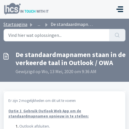
Doorgaan naar hoofdinhoud
Startpagina
...
De standaardmapnamen staan in de verkeerde taal in Outloo...
De standaardmapnamen staan in de
verkeerde taal in Outlook / OWA
Gewijzigd op Wo, 13 Mei, 2020 om 9:36 AM
Er zijn 2 mogelijkheden om dit uit te voeren
Optie 1 Gebruik Outlook Web App om de
standaardmapnamen opnieuw in te stellen:
Outlook afsluiten.