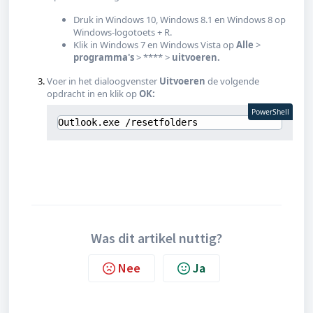
Druk in Windows 10, Windows 8.1 en Windows 8 op
Windows-logotoets + R.
Klik in Windows 7 en Windows Vista op
Alle
>
programma's
> **** >
uitvoeren.
Voer in het dialoogvenster
Uitvoeren
de volgende
opdracht in en klik op
OK:
PowerShell
Outlook.exe /resetfolders
Was dit artikel nuttig?
Nee
Ja