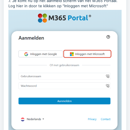
7. Je komt nu op het aanmeld scherm van het M365 Portaal.
Log hier in door te klikken op "Inloggen met Microsoft"