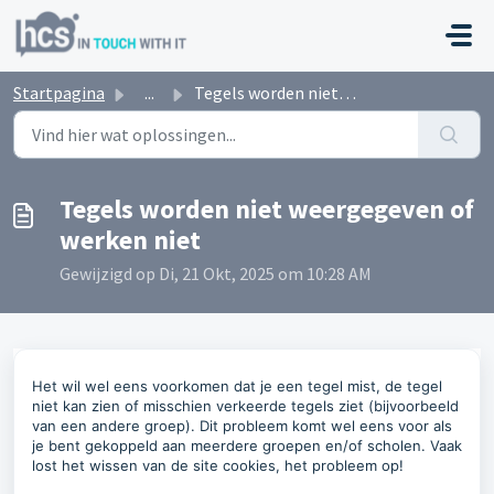
Doorgaan naar hoofdinhoud
Startpagina
...
Tegels worden niet weergegeven of werken niet
Tegels worden niet weergegeven of
werken niet
Gewijzigd op Di, 21 Okt, 2025 om 10:28 AM
Het wil wel eens voorkomen dat je een tegel mist, de tegel
niet kan zien of misschien verkeerde tegels ziet (bijvoorbeeld
van een andere groep). Dit probleem komt wel eens voor als
je bent gekoppeld aan meerdere groepen en/of scholen. Vaak
lost het wissen van de site cookies, het probleem op!