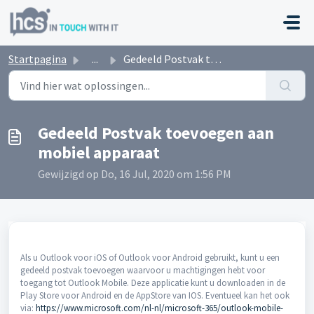
Doorgaan naar hoofdinhoud
Startpagina
...
Gedeeld Postvak toevoegen aan mobiel apparaat
Gedeeld Postvak toevoegen aan
mobiel apparaat
Gewijzigd op Do, 16 Jul, 2020 om 1:56 PM
Als u Outlook voor iOS of Outlook voor Android gebruikt, kunt u een
gedeeld postvak toevoegen waarvoor u machtigingen hebt voor
toegang tot Outlook Mobile. Deze applicatie kunt u downloaden in de
Play Store voor Android en de AppStore van IOS. Eventueel kan het ook
via:
https://www.microsoft.com/nl-nl/microsoft-365/outlook-mobile-