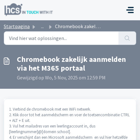
Doorgaan naar hoofdinhoud
Startpagina
...
Chromebook zakelijk aanmelden via het M365 portaal
Chromebook zakelijk aanmelden
via het M365 portaal
Gewijzigd op Wo, 5 Nov, 2025 om 12:59 PM
1. Verbind de chromebook met een WiFi netwerk.
2. Klik door tot het aanmeldscherm en voer de toetsencombinatie CTRL
+ ALT + E uit.
3. Vul het mailadres van een leerlingaccount in, dus
[leerlingnummer]@[domein school].
4. Er verschijnt dan een Microsoft aanmeldscherm en vul hier hetzelfde