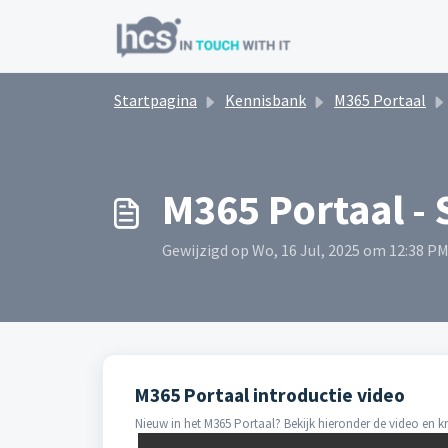
Doorgaan naar hoofdinhoud
Startpagina
Kennisbank
M365 Portaal
M365 Portaal - 
Gewijzigd op Wo, 16 Jul, 2025 om 12:38 P
M365 Portaal introductie video
Nieuw in het M365 Portaal? Bekijk hieronder de video en kri