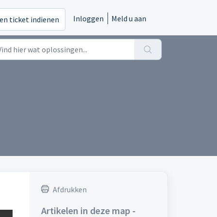
Inloggen
Meld u aan
en ticket indienen
Afdrukken
Artikelen in deze map -