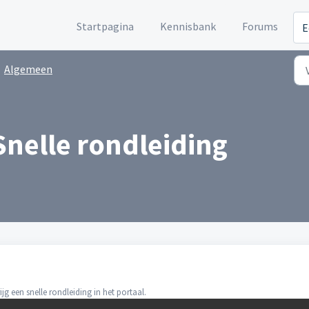
Startpagina
Kennisbank
Forums
E
Algemeen
Snelle rondleiding
M
jg een snelle rondleiding in het portaal.