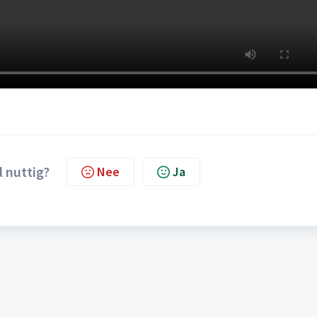
l nuttig?
Nee
Ja