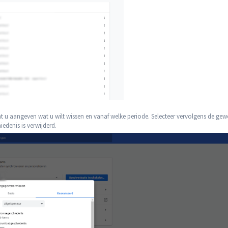
 u aangeven wat u wilt wissen en vanaf welke periode. Selecteer vervolgens de gew
iedenis is verwijderd.