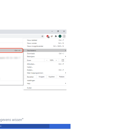
gevens wissen
"