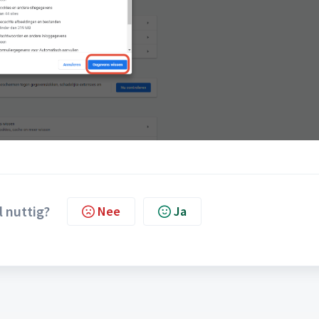
l nuttig?
Nee
Ja