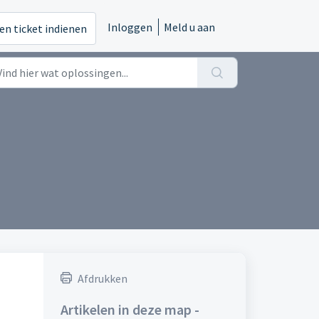
Inloggen
Meld u aan
en ticket indienen
Afdrukken
Artikelen in deze map -