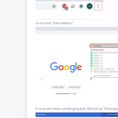
Ga nu naar "
Geschiedenis
"
Er is nu een nieuw venster geopend, klik hier op "
Browsege