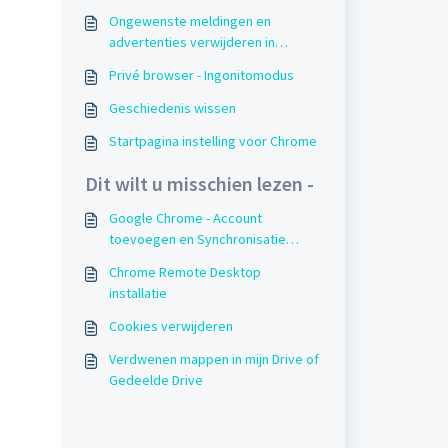
Ongewenste meldingen en
advertenties verwijderen in
Google Chrome
Privé browser - Ingonitomodus
Geschiedenis wissen
Startpagina instelling voor Chrome
Dit wilt u misschien lezen -
Google Chrome - Account
toevoegen en Synchronisatie
Status
Chrome Remote Desktop
installatie
Cookies verwijderen
Verdwenen mappen in mijn Drive of
Gedeelde Drive