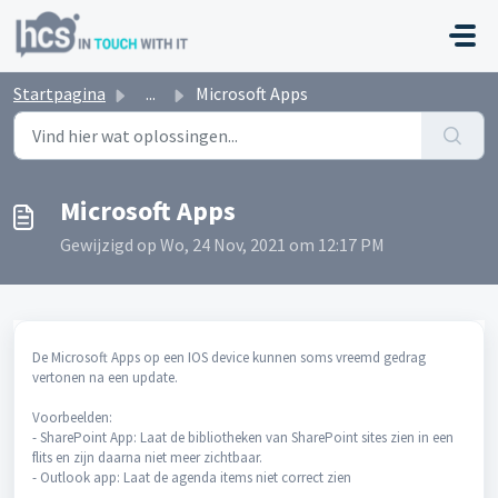
Doorgaan naar hoofdinhoud
Startpagina
...
Microsoft Apps
Microsoft Apps
Gewijzigd op Wo, 24 Nov, 2021 om 12:17 PM
De Microsoft Apps op een IOS device kunnen soms vreemd gedrag
vertonen na een update.
Voorbeelden:
- SharePoint App: Laat de bibliotheken van SharePoint sites zien in een
flits en zijn daarna niet meer zichtbaar.
- Outlook app: Laat de agenda items niet correct zien