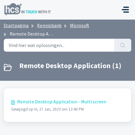
Doorgaan naar hoofdinhoud
Startpagina
Kennisbank
Microsoft
Remote Desktop Application
Remote Desktop Application (1)
Remote Desktop Application - Multi screen
Gewijzigd op Vr, 27 Jan, 2023 om 12:40 PM